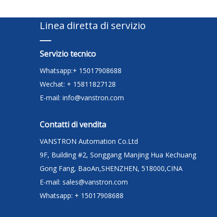
Linea diretta di servizio
Servizio tecnico
Whatsapp:+ 15017908688
Wechat: + 15811827128
E-mail:
info@vanstron.com
Contatti di vendita
VANSTRON Automation Co.Ltd
9F, Building #2, Songgang Manjing Hua Kechuang
Gong Fang, BaoAn,SHENZHEN, 518000,CINA
E-mail:
sales@vanstron.com
Whatsapp: + 15017908688