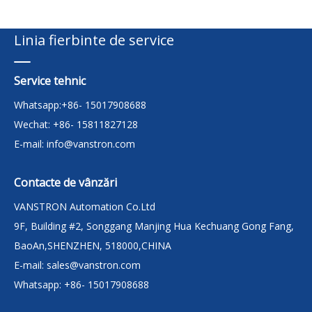
Linia fierbinte de service
Service tehnic
Whatsapp:+86- 15017908688
Wechat: +86- 15811827128
E-mail:
info@vanstron.com
Contacte de vânzări
VANSTRON Automation Co.Ltd
9F, Building #2, Songgang Manjing Hua Kechuang Gong Fang,
BaoAn,SHENZHEN, 518000,CHINA
E-mail:
sales@vanstron.com
Whatsapp: +86- 15017908688