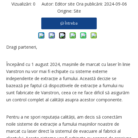
Vizualizări:
0
Autor: Editor site Ora publicării: 2024-09-06
Origine:
Site
Întreba
Dragi parteneri,
Începând cu 1 august 2024, mașinile de marcat cu laser în linie
Vanstron nu vor mai fi echipate cu sisteme externe
independente de extracție a fumului. Această decizie se
bazează pe faptul că dispozitivele de extracție a fumului nu
sunt fabricate de Vanstron, ceea ce ne face dificil să asigurăm
un control complet al calității asupra acestor componente.
Pentru a ne spori reputația calității, am decis să conectăm
noile sisteme de extracție a fumului mașinilor noastre de
marcat cu laser direct la sistemul de evacuare al fabricii al