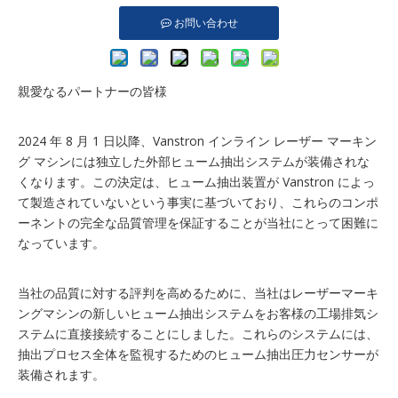
お問い合わせ
親愛なるパートナーの皆様
2024 年 8 月 1 日以降、Vanstron インライン レーザー マーキン
グ マシンには独立した外部ヒューム抽出システムが装備されな
くなります。この決定は、ヒューム抽出装置が Vanstron によっ
て製造されていないという事実に基づいており、これらのコンポ
ーネントの完全な品質管理を保証することが当社にとって困難に
なっています。
当社の品質に対する評判を高めるために、当社はレーザーマーキ
ングマシンの新しいヒューム抽出システムをお客様の工場排気シ
ステムに直接接続することにしました。これらのシステムには、
抽出プロセス全体を監視するためのヒューム抽出圧力センサーが
装備されます。