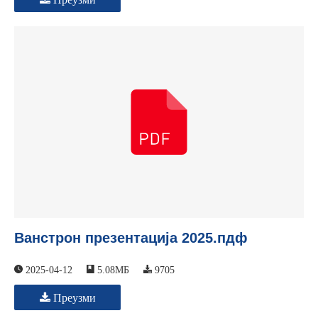
Ванстрон презентација 2025.пдф
2025-04-12
5.08МБ
9705
Преузми