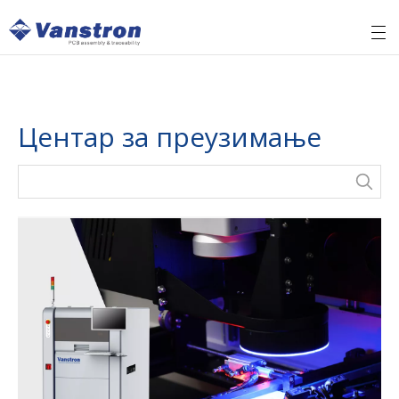
Центар за преузимање