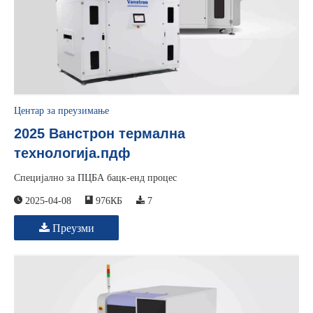
Центар за преузимање
2025 Ванстрон термална
технологија.пдф
Специјално за ПЦБА бацк-енд процес
2025-04-08
976КБ
7
Преузми