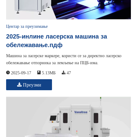
Центар за преузимање
2025-инлине ласерска машина за
обележавање.пдф
Машина за ласерске маркере, користи се за директно ласерско
обележавање отпорника за лемљење на ПЦБ-има.
2025-09-17
5.13МБ
47
Преузми