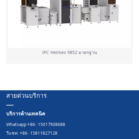
IPC Hermes 9852 มาตรฐาน
สายด่วนบริการ
บริการด้านเทคนิค
Whatsapp:+86- 15017908688
วีแชท: +86- 15811827128