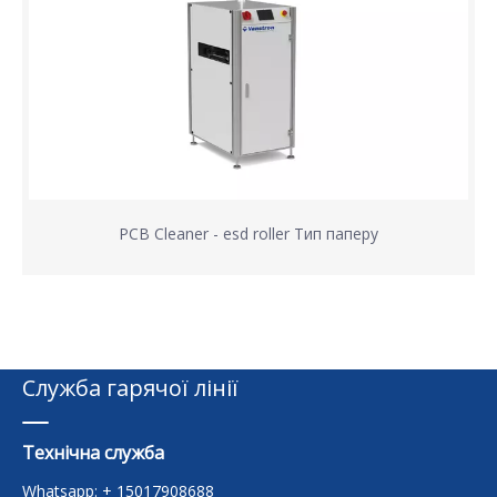
PCB Cleaner - esd roller Тип паперу
Служба гарячої лінії
Технічна служба
Whatsapp: + 15017908688