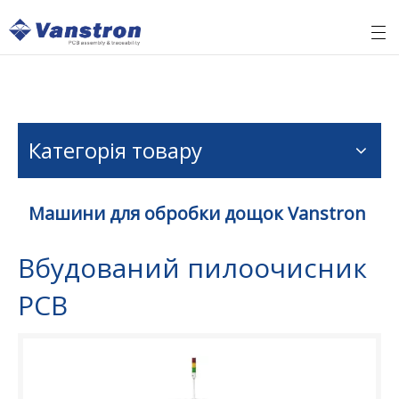
Категорія товару
Машини для обробки дощок Vanstron
Вбудований пилоочисник
PCB