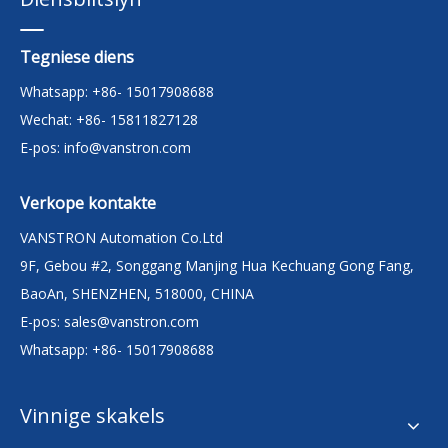
Tegniese diens
Whatsapp: +86- 15017908688
Wechat: +86- 15811827128
E-pos:
info@vanstron.com
Verkope kontakte
VANSTRON Automation Co.Ltd
9F, Gebou #2, Songgang Manjing Hua Kechuang Gong Fang,
BaoAn, SHENZHEN, 518000, CHINA
E-pos:
sales@vanstron.com
Whatsapp: +86- 15017908688
Vinnige skakels