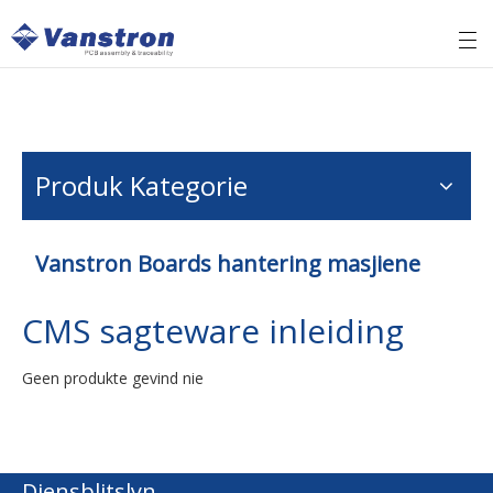
Produk Kategorie
Vanstron Boards hantering masjiene
CMS sagteware inleiding
Geen produkte gevind nie
Diensblitslyn