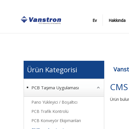
Ev
Hakkında
Ürün Kategorisi
Vanst
CMS 
PCB Taşıma Uygulaması
Ürün bulu
Pano Yükleyici / Boşaltıcı
PCB Trafik Kontrolü
PCB Konveyör Ekipmanları