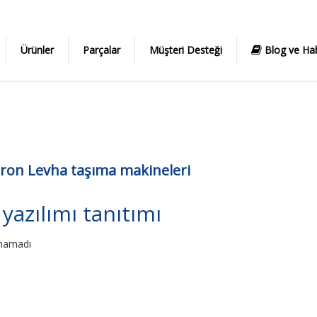
Ürünler
Parçalar
Müşteri Desteği
Blog ve Hab
ron Levha taşıma makineleri
yazılımı tanıtımı
namadı