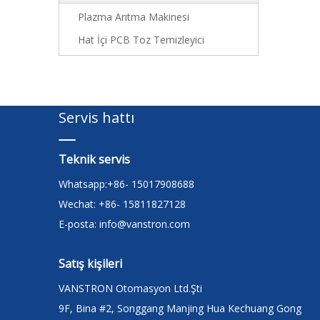
Plazma Arıtma Makinesi
Hat İçi PCB Toz Temizleyici
Servis hattı
Teknik servis
Whatsapp:+86- 15017908688
Wechat: +86- 15811827128
E-posta:
info@vanstron.com
Satış kişileri
VANSTRON Otomasyon Ltd.Şti
9F, Bina #2, Songgang Manjing Hua Kechuang Gong