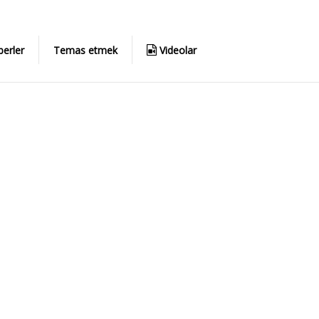
erler
Temas etmek
Videolar