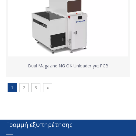
Dual Magazine NG OK Unloader για PCB
1
2
3
»
Γραμμή εξυπηρέτησης