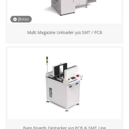
βίντεο
Multi Magazine Unloader για SMT / PCB
Bare Boards Destacker για PCB & SMT Line