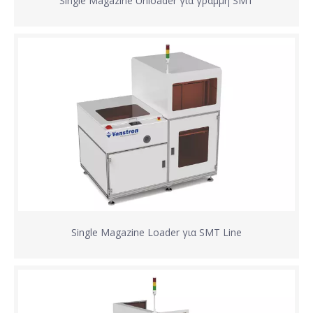
Single Magazine Unloader για γραμμή SMT
Single Magazine Loader για SMT Line