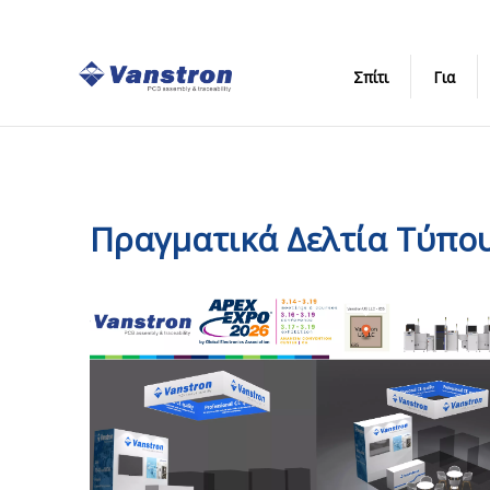
Σπίτι
Για
Πραγματικά Δελτία Τύπο