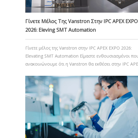
29 Δεκεμβρίου 2025
Γίνετε Μέλος Της Vanstron Στην IPC APEX EXPO
2026: Eleving SMT Automation
Γίνετε μέλος της Vanstron στην IPC APEX EXPO 2026:
Elevating SMT Automation Είμαστε ενθουσιασμένοι πο
ανακοινώνουμε ότι η Vanstron θα εκθέσει στην IPC AP
EXPO 2026, την κορυφαία εκδήλωση για τη βιομηχανία
παραγωγής ηλεκτρονικών.
24 Δεκεμβρίου 2024