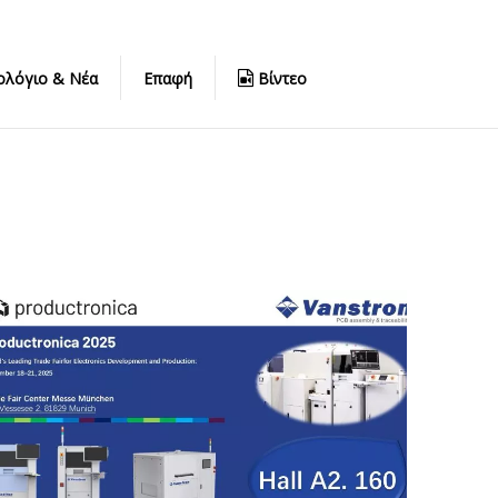
ολόγιο & Νέα
Επαφή
Βίντεο