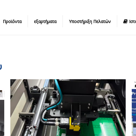
Προϊόντα
εξαρτήματα
Υποστήριξη Πελατών
Ιστ
υ