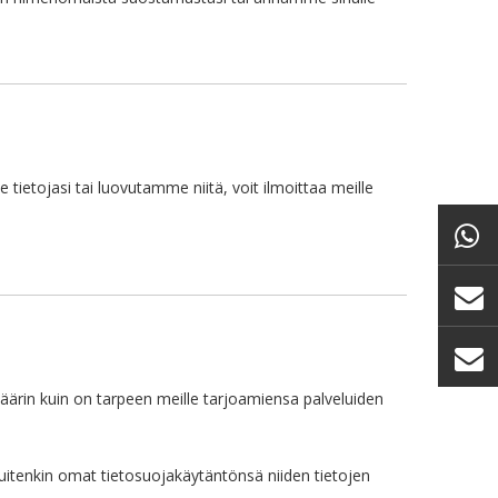
ietojasi tai luovutamme niitä, voit ilmoittaa meille
äärin kuin on tarpeen meille tarjoamiensa palveluiden
kuitenkin omat tietosuojakäytäntönsä niiden tietojen