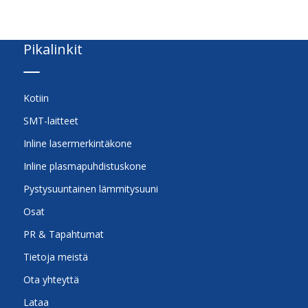
Pikalinkit
Kotiin
SMT-laitteet
Inline lasermerkintäkone
Inline plasmapuhdistuskone
Pystysuuntainen lämmitysuuni
Osat
PR & Tapahtumat
Tietoja meistä
Ota yhteyttä
Lataa