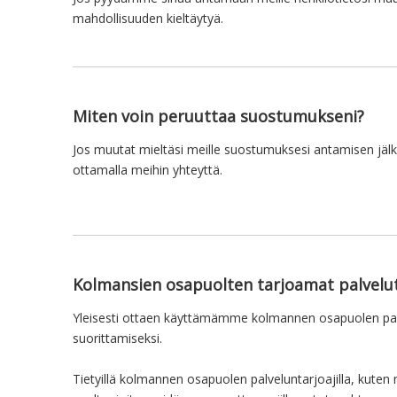
mahdollisuuden kieltäytyä.
Miten voin peruuttaa suostumukseni?
Jos muutat mieltäsi meille suostumuksesi antamisen jälk
ottamalla meihin yhteyttä.
Kolmansien osapuolten tarjoamat palvelu
Yleisesti ottaen käyttämämme kolmannen osapuolen palvel
suorittamiseksi.
Tietyillä kolmannen osapuolen palveluntarjoajilla, kuten