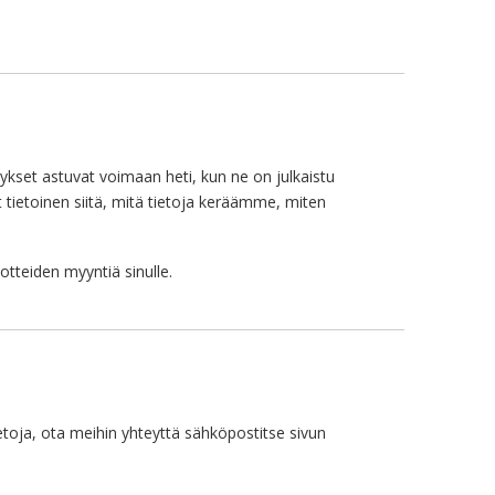
ykset astuvat voimaan heti, kun ne on julkaistu
 tietoinen siitä, mitä tietoja keräämme, miten
otteiden myyntiä sinulle.
tietoja, ota meihin yhteyttä sähköpostitse sivun