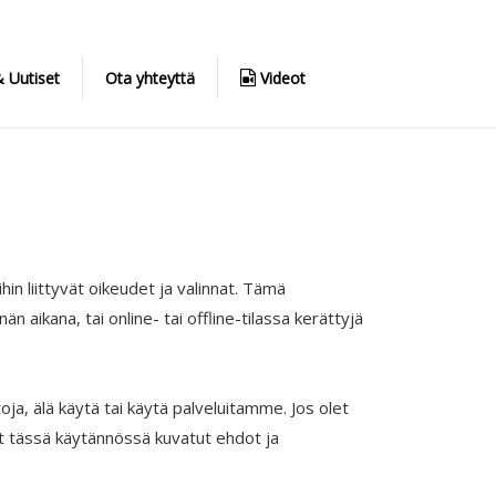
 Uutiset
Ota yhteyttä
Videot
n liittyvät oikeudet ja valinnat. Tämä
n aikana, tai online- tai offline-tilassa kerättyjä
a, älä käytä tai käytä palveluitamme. Jos olet
yt tässä käytännössä kuvatut ehdot ja