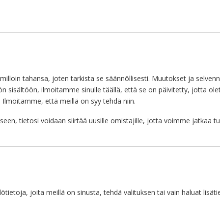
loin tahansa, joten tarkista se säännöllisesti. Muutokset ja selvenn
isältöön, ilmoitamme sinulle täällä, että se on päivitetty, jotta olet
 Ilmoitamme, että meillä on syy tehdä niin.
n, tietosi voidaan siirtää uusille omistajille, jotta voimme jatkaa tu
lötietoja, joita meillä on sinusta, tehdä valituksen tai vain haluat lisä