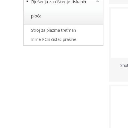
Rješenja za čišćenje tiskanih
ploča
Stroj za plazma tretman
Inline PCB čistač prašine
Shut