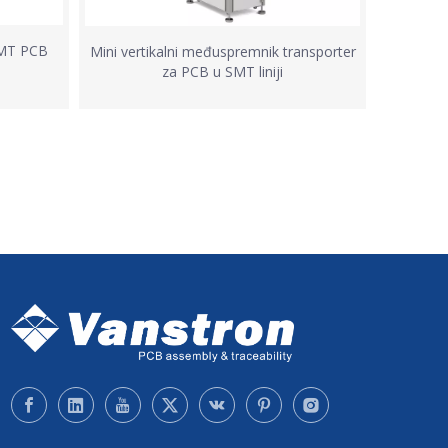
SMT PCB
Mini vertikalni međuspremnik transporter
za PCB u SMT liniji