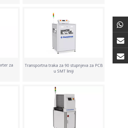
rter za
Transportna traka za 90 stupnjeva za PCB
u SMT liniji