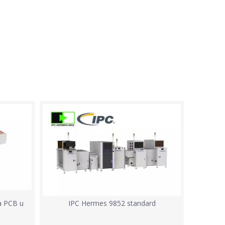
a PCB u
IPC Hermes 9852 standard