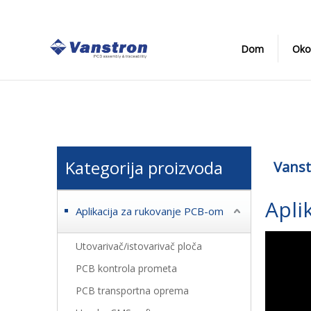
Dom
Oko
Kategorija proizvoda
Vanst
Apli
Aplikacija za rukovanje PCB-om
Utovarivač/istovarivač ploča
PCB kontrola prometa
PCB transportna oprema