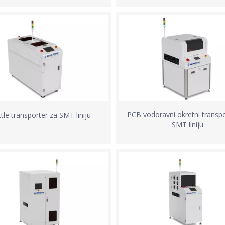
PCB vodoravni okretni transpo
tle transporter za SMT liniju
SMT liniju