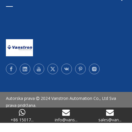
Autorska prava
2024 Vanstron Automation Co., Ltd Sva

prava pridržana.
SiteMap
/
Politika privatnosti
+86 15017...
info@vans...
sales@van...