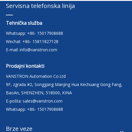
Servisna telefonska linija
Tehnička služba
Whatsapp: +86- 15017908688
Wechat: +86- 15811827128
E-mail:
info@vanstron.com
Prodajni kontakti
VANSTRON Automation Co.Ltd
9F, zgrada #2, Songgang Manjing Hua Kechuang Gong Fang,
BaoAn, SHENZHEN, 518000, KINA
E-pošta:
sales@vanstron.com
Whatsapp: +86- 15017908688
Brze veze