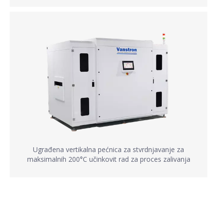
Ugrađena vertikalna pećnica za stvrdnjavanje za
maksimalnih 200°C učinkovit rad za proces zalivanja