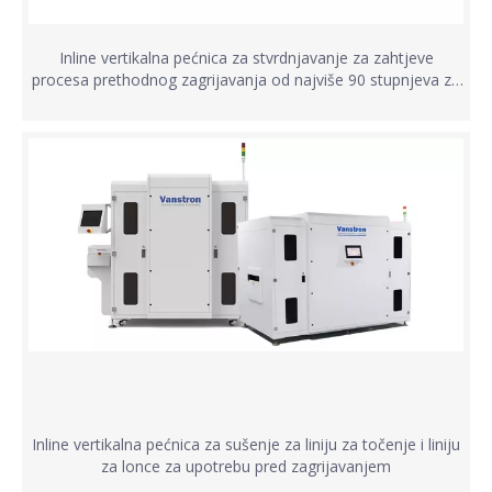
Inline vertikalna pećnica za stvrdnjavanje za zahtjeve
procesa prethodnog zagrijavanja od najviše 90 stupnjeva za
PCAB ili semicon ploče
Inline vertikalna pećnica za sušenje za liniju za točenje i liniju
za lonce za upotrebu pred zagrijavanjem