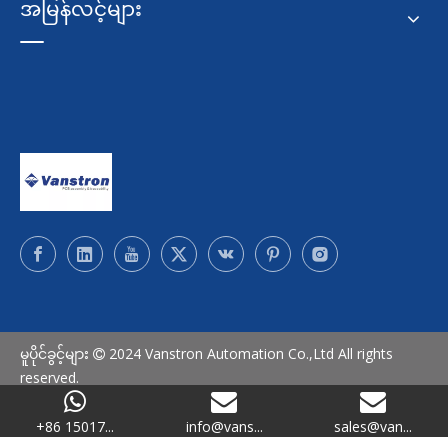
အမြန်လင့်များ
မူပိုင်ခွင့်များ
2024 Vanstron Automation Co.,Ltd All rights

reserved.
SiteMap
/
ကိုယ်ရေးအချက်အလက်မူဝါဒ
+86 15017...
info@vans...
sales@van...