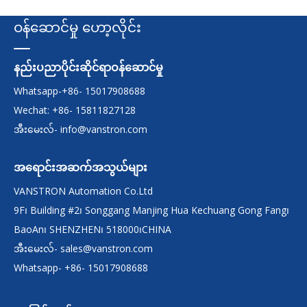
ဝန်ဆောင်မှု ဟော့လိုင်း
နည်းပညာပိုင်းဆိုင်ရာဝန်ဆောင်မှု
Whatsapp-+86- 15017908688
Wechat: +86- 15811827128
အီးမေးလ်-
info@vanstron.com
အရောင်းအဆက်အသွယ်များ
VANSTRON Automation Co.Ltd
9F၊ Building #2၊ Songgang Manjing Hua Kechuang Gong Fang၊
BaoAn၊ SHENZHEN၊ 518000၊CHINA
အီးမေးလ်-
sales@vanstron.com
Whatsapp- +86- 15017908688