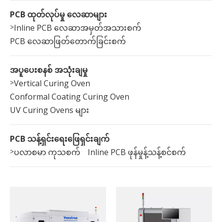
PCB ထုတ်လုပ်မှု လေဆာများ
>
Inline PCB လေဆာအမှတ်အသားစက်
PCB လေဆာဖြတ်တောက်ခြင်းစက်
အပူပေးစနစ် အသုံးချမှု
>
Vertical Curing Oven
Conformal Coating Curing Oven
UV Curing Ovens များ
PCB သန့်ရှင်းရေးဖြေရှင်းချက်
>
ပလာစမာ ကုသစက်
Inline PCB ဖုန်မှုန့်သန့်စင်စက်