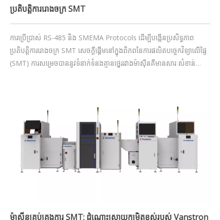
ប្រតិបត្តិការរោងចក្រ SMT
ការប្រើប្រាស់ RS-485 និង SMEMA Protocols ដើម្បីបង្កើនប្រសិទ្ធភាព
ប្រតិបត្តិការរោងចក្រ SMT សេចក្តីផ្តើមនៅក្នុងពិភពនៃការផលិតបច្ចេកវិទ្យាលើផ្ទៃ
(SMT) ការសម្រេចបាននូវទំនាក់ទំនងគ្មានថ្នេររវាងម៉ាស៊ីនគឺមានសារៈសំខាន់
សម្រាប់ប្រសិទ្ធភាពនិងភាពជាក់លាក់។ ពិធីការដូចជា RS-485 និង SMEMA
គឺជាឧបករណ៍សំខាន់។
ម៉ាស៊ីនគ្រប់គ្រងក្តារ SMT: ដំណោះស្រាយកម្រិតខ្ពស់របស់ Vanstron