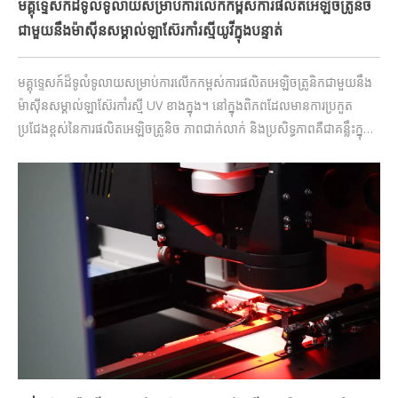
មគ្គុទ្ទេសក៍ដ៏ទូលំទូលាយសម្រាប់ការលើកកម្ពស់ការផលិតអេឡិចត្រូនិច
ជាមួយនឹងម៉ាស៊ីនសម្គាល់ឡាស៊ែរកាំរស្មីយូវីក្នុងបន្ទាត់
មគ្គុទ្ទេសក៍ដ៏ទូលំទូលាយសម្រាប់ការលើកកម្ពស់ការផលិតអេឡិចត្រូនិកជាមួយនឹង
ម៉ាស៊ីនសម្គាល់ឡាស៊ែរកាំរស្មី UV ខាងក្នុង។ នៅក្នុងពិភពដែលមានការប្រកួត
ប្រជែងខ្ពស់នៃការផលិតអេឡិចត្រូនិច ភាពជាក់លាក់ និងប្រសិទ្ធភាពគឺជាគន្លឹះក្នុង
ការរក្សាបាននូវការប្រកួតប្រជែង។ ម៉ាស៊ីនសម្គាល់ឡាស៊ែរកាំរស្មី UV ខាងក្នុង
បានលេចចេញជាការផ្លាស់ប្តូរហ្គេម