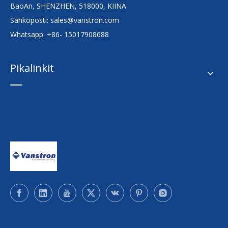
BaoAn, SHENZHEN, 518000, KIINA
Sähköposti:
sales@vanstron.com
Whatsapp: +86- 15017908688
Pikalinkit