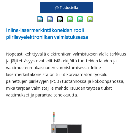
Tiedustella
Inline-lasermerkintäkoneiden rooli
piirilevyelektroniikan valmistuksessa
Nopeasti kehittyvällä elektroniikan valmistuksen alalla tarkkuus
ja jäljitettävyys ovat kriittisiä tekijöitä tuotteiden laadun ja
vaatimustenmukaisuuden varmistamisessa. Inline-
lasermerkintäkoneista on tullut korvaamaton työkalu
painettujen piirilevyjen (PCB) tuotannossa ja kokoonpanossa,
mikä tarjoaa valmistajille mahdollisuuden täyttää tiukat
vaatimukset ja parantaa tehokkuutta.