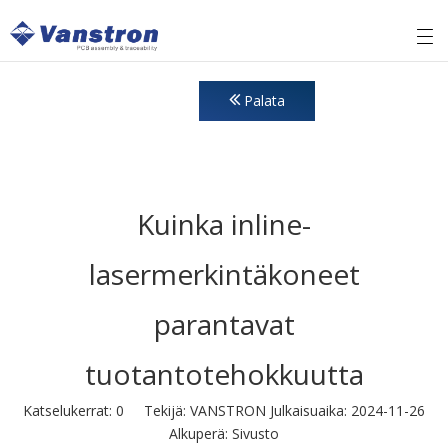
Palata
Kuinka inline-
lasermerkintäkoneet
parantavat
tuotantotehokkuutta
Katselukerrat:
0
Tekijä: VANSTRON Julkaisuaika: 2024-11-26
Alkuperä:
Sivusto