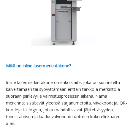
Mikä on inline lasermerkintäkone?
Inline lasermerkintäkone on erikoislaite, joka on suunniteltu
kaivertamaan tai syövyttämään erittäin tarkkoja merkintöjä
suoraan piirilevyille valmistusprosessin aikana. Nämä
merkinnät sisältävät yleensä sarjanumeroita, viivakoodeja, QR-
koodeja tai logoja, jotka mahdollistavat jäljitettävyyden,
tunnistamisen ja laadunvalvonnan tuotteen koko elinkaaren
ajan.