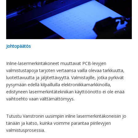
Johtopäätös
Inline-lasermerkintäkoneet muuttavat PCB-levyjen
valmistustapoja tarjoten vertaansa vailla olevaa tarkkuutta,
luotettavuutta ja jäljitettävyyttä. Valmistajille, jotka pyrkivät
pysymään edellä kilpailluilla elektroniikkamarkkinoilla,
edistyneen lasermerkintätekniikan käyttöönotto ei ole enää
vaihtoehto vaan välttämättömyys.
Tutustu Vanstronin uusimpiin inline lasermerkintäkoneisiin jo
tänään ja katso, kuinka voimme parantaa piirilevyjen
valmistusprosessia.