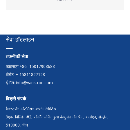
सेवा हॉटलाइन
तकनीकी सेवा
व्हाट्सएप:+86- 15017908688
वीचैट: + 15811827128
ई-मेल:
info@vanstron.com
बिक्री संपर्क
वैनस्ट्रॉन ऑटोमेशन कंपनी लिमिटेड
9एफ, बिल्डिंग #2, सोंगगैंग मंजिंग हुआ केचुआंग गोंग फेंग, बाओएन, शेन्ज़ेन,
518000, चीन