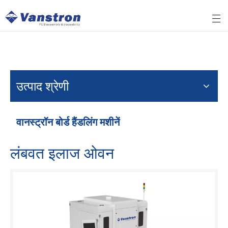
उत्पाद श्रेणी
वानस्ट्रॉन बोर्ड हैंडलिंग मशीनें
लंबवत इलाज ओवन