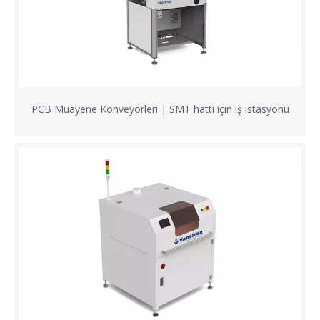
PCB Muayene Konveyörleri | SMT hattı için iş istasyonu