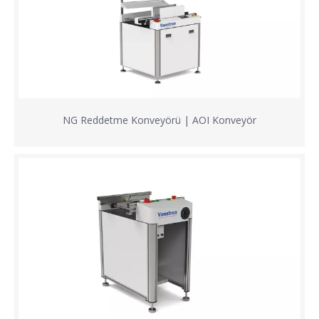
NG Reddetme Konveyörü | AOI Konveyör