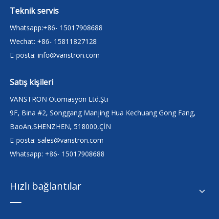
Teknik servis
Whatsapp:+86- 15017908688
Wechat: +86- 15811827128
E-posta:
info@vanstron.com
Satış kişileri
VANSTRON Otomasyon Ltd.Şti
9F, Bina #2, Songgang Manjing Hua Kechuang Gong Fang,
BaoAn,SHENZHEN, 518000,ÇİN
E-posta:
sales@vanstron.com
Whatsapp: +86- 15017908688
Hızlı bağlantılar