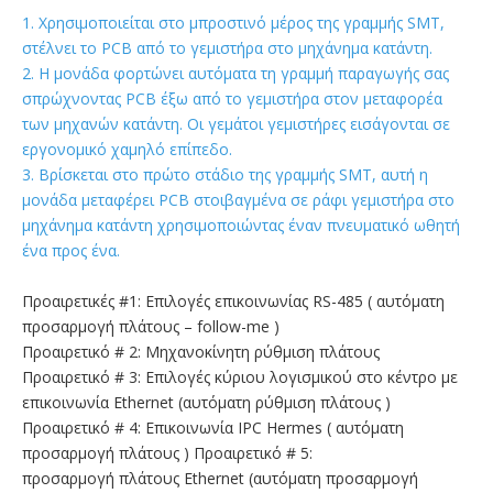
1. Χρησιμοποιείται στο μπροστινό μέρος της γραμμής SMT,
στέλνει το PCB από το γεμιστήρα στο μηχάνημα κατάντη.
2. Η μονάδα φορτώνει αυτόματα τη γραμμή παραγωγής σας
σπρώχνοντας PCB έξω από το γεμιστήρα στον μεταφορέα
των μηχανών κατάντη. Οι γεμάτοι γεμιστήρες εισάγονται σε
εργονομικό χαμηλό επίπεδο.
3. Βρίσκεται στο πρώτο στάδιο της γραμμής SMT, αυτή η
μονάδα μεταφέρει PCB στοιβαγμένα σε ράφι γεμιστήρα στο
μηχάνημα κατάντη χρησιμοποιώντας έναν πνευματικό ωθητή
ένα προς ένα.
Προαιρετικές #1: Επιλογές επικοινωνίας RS-485 ( αυτόματη
προσαρμογή πλάτους – follow-me )
Προαιρετικό # 2: Μηχανοκίνητη ρύθμιση πλάτους
Προαιρετικό # 3: Επιλογές κύριου λογισμικού στο κέντρο με
επικοινωνία Ethernet (αυτόματη ρύθμιση πλάτους )
Προαιρετικό # 4: Επικοινωνία IPC Hermes ( αυτόματη
προσαρμογή πλάτους ) Προαιρετικό # 5:
προσαρμογή πλάτους Ethernet (αυτόματη προσαρμογή