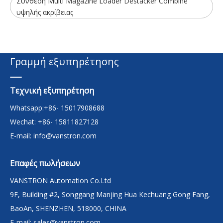
Σύνθεση Multi Magazine Loader Destacker Combine
υψηλής ακρίβειας
Γραμμή εξυπηρέτησης
Τεχνική εξυπηρέτηση
Whatsapp:+86- 15017908688
Wechat: +86- 15811827128
E-mail:
info@vanstron.com
Επαφές πωλήσεων
VANSTRON Automation Co.Ltd
9F, Building #2, Songgang Manjing Hua Kechuang Gong Fang,
BaoAn, SHENZHEN, 518000, CHINA
E-mail:
sales@vanstron.com