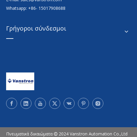
Whatsapp: +86- 15017908688
Γρήγοροι σύνδεσμοι
Πνευματικά δικαιώματα
2024 Vanstron Automation Co.,Ltd
