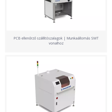
PCB ellenőrző szállítószalagok | Munkaállomás SMT
vonalhoz