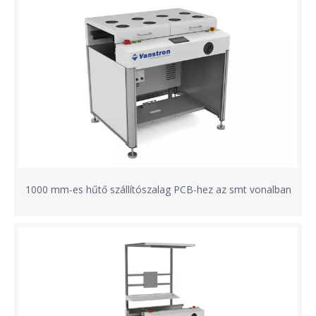
1000 mm-es hűtő szállítószalag PCB-hez az smt vonalban