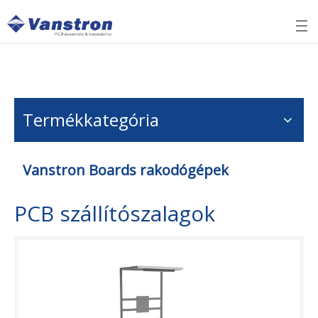
Termékkategória
Vanstron Boards rakodógépek
PCB szállítószalagok