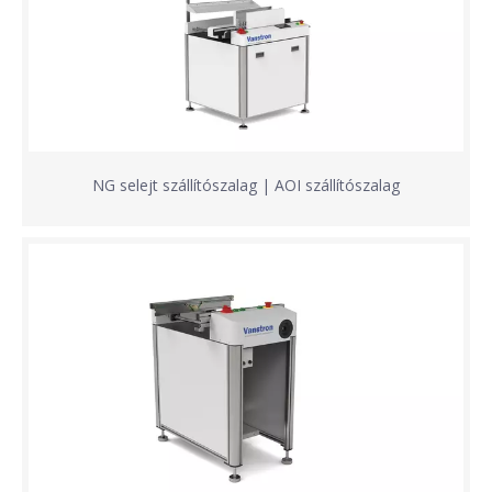
NG selejt szállítószalag | AOI szállítószalag