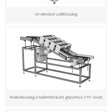
UV-ellenőrző szállítószalag
Kirakodószalag a hullámforrasztó gépsorhoz (THT vonal)