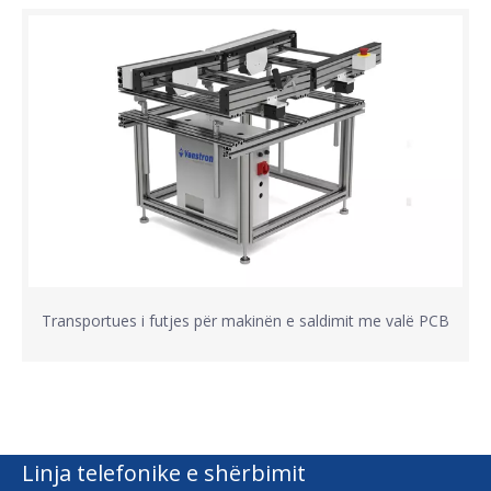
Transportues i futjes për makinën e saldimit me valë PCB
Linja telefonike e shërbimit