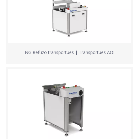
NG Refuzo transportues | Transportues AOI