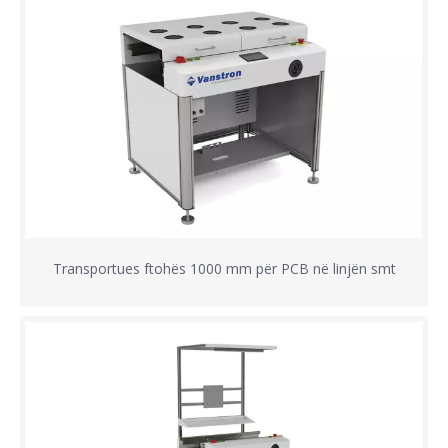
Transportues ftohës 1000 mm për PCB në linjën smt