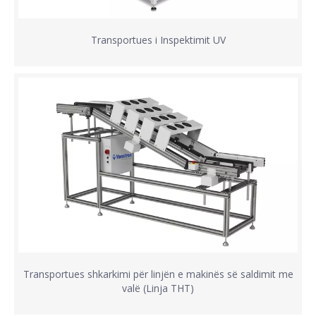
Transportues i Inspektimit UV
Transportues shkarkimi për linjën e makinës së saldimit me
valë (Linja THT)