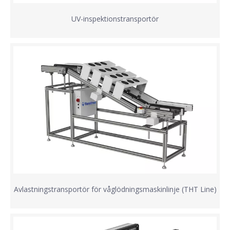
UV-inspektionstransportör
Avlastningstransportör för våglödningsmaskinlinje (THT Line)