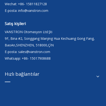
Wechat: +86- 15811827128
E-posta:
info@vanstron.com
Satış kişileri
VANSTRON Otomasyon Ltd.Şti
9F, Bina #2, Songgang Manjing Hua Kechuang Gong Fang,
BaoAn,SHENZHEN, 518000,ÇİN
E-posta:
sales@vanstron.com
Whatsapp: +86- 15017908688
Hızlı bağlantılar