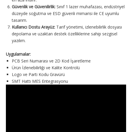
Güvenlik ve Güvenilirlik:
Sınıf 1 lazer muhafazası, endüstriyel
düzeyde soğutma ve ESD güvenli mimarisi ile CE uyumlu
tasarım.
Kullanıcı Dostu Arayüz:
Tarif yönetimi, izlenebilirlik dosyası
depolama ve uzaktan destek özelliklerine sahip sezgisel
yazılım.
Uygulamalar:
PCB Seri Numarası ve 2D Kod İşaretleme
Ürün İzlenebilirliği ve Kalite Kontrolü
Logo ve Parti Kodu Gravürü
SMT Hattı MES Entegrasyonu