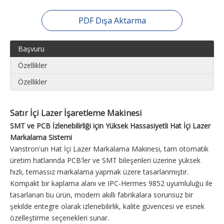
PDF Dışa Aktarma
Başvuru
Özellikler
Özellikler
Satır İçi Lazer İşaretleme Makinesi
SMT ve PCB İzlenebilirliği için Yüksek Hassasiyetli Hat İçi Lazer
Markalama Sistemi
Vanstron'un Hat İçi Lazer Markalama Makinesi, tam otomatik
üretim hatlarında PCB'ler ve SMT bileşenleri üzerine yüksek
hızlı, temassız markalama yapmak üzere tasarlanmıştır.
Kompakt bir kaplama alanı ve IPC-Hermes 9852 uyumluluğu ile
tasarlanan bu ürün, modern akıllı fabrikalara sorunsuz bir
şekilde entegre olarak izlenebilirlik, kalite güvencesi ve esnek
özelleştirme seçenekleri sunar.