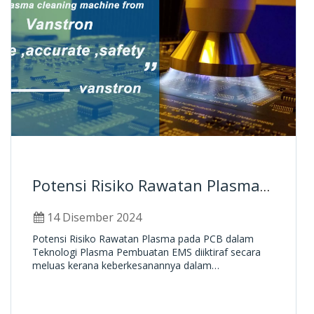
Potensi Risiko Rawatan Plasma
pada PCB dalam Pembuatan
14 Disember 2024
EMS
Potensi Risiko Rawatan Plasma pada PCB dalam
Teknologi Plasma Pembuatan EMS diiktiraf secara
meluas kerana keberkesanannya dalam
pembersihan permukaan, pengaktifan dan
penyediaan dalam industri EMS (Perkhidmatan
Pengilangan Elektronik). Ia memainkan peranan