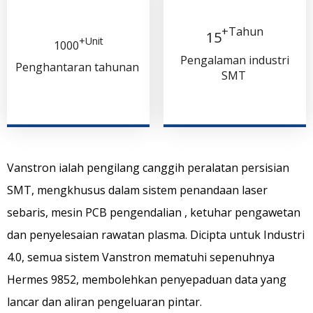
+Tahun
15
+Unit
1000​​​​
Pengalaman industri
Penghantaran tahunan
SMT
Vanstron
ialah pengilang canggih peralatan persisian
SMT, mengkhusus dalam sistem penandaan laser
sebaris, mesin
PCB
pengendalian
, ketuhar pengawetan
dan penyelesaian rawatan plasma.
Dicipta untuk Industri
4.0, semua sistem Vanstron
mematuhi sepenuhnya
Hermes 9852,
membolehkan penyepaduan data yang
lancar dan aliran pengeluaran pintar.