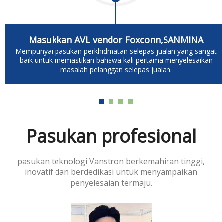
Masukkan AVL vendor Foxconn,SANMINA
Mempunyai pasukan perkhidmatan selepas jualan yang sangat
baik untuk memastikan bahawa kali pertama menyelesaikan
masalah pelanggan selepas jualan.
Pasukan profesional
pasukan teknologi Vanstron berkemahiran tinggi,
inovatif dan berdedikasi untuk menyampaikan
penyelesaian termaju.