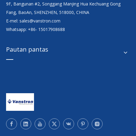
9F, Bangunan #2, Songgang Manjing Hua Kechuang Gong
Fang, BaoAn, SHENZHEN, 518000, CHINA
E-mel:
sales@vanstron.com
Whatsapp: +86- 15017908688
Pautan pantas