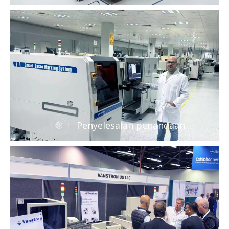
mesin untuk kilang EMS
Penyelesaian penandaan
laser berkualiti No.1 untuk
kilang EMS