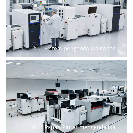
Sistem pengendalian Papan
inovasi Vanstron
Papan Pintar mengendalikan