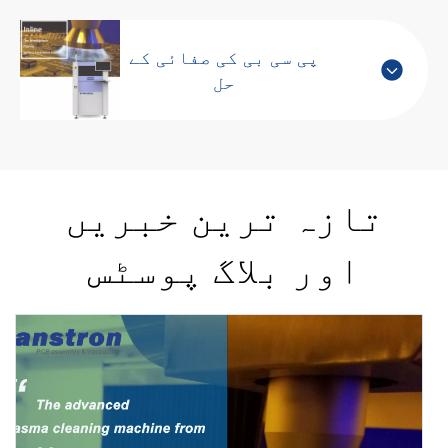
پی سی بی کی صفائی کے
حل
تازہ ترین خبریں
اور بلاگ پوسٹس