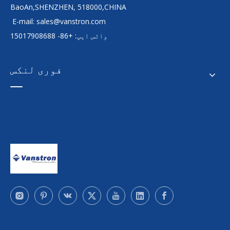
BaoAn,SHENZHEN, 518000,CHINA
E-mail:
sales@vanstron.com
واٹس ایپ: +86- 15017908688
فوری لنکس